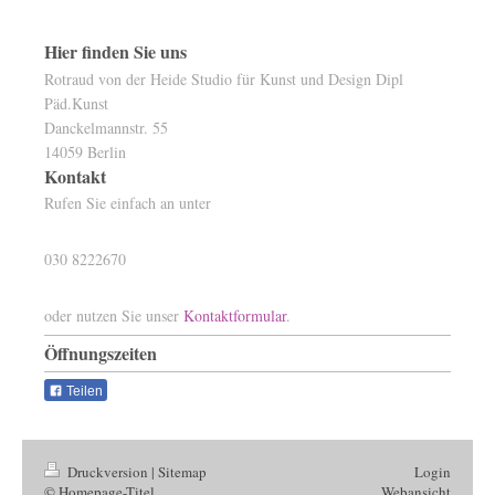
Hier finden Sie uns
Rotraud von der Heide Studio für Kunst und Design Dipl
Päd.Kunst
Danckelmannstr. 55
14059 Berlin
Kontakt
Rufen Sie einfach an unter
030 8222670
oder nutzen Sie unser
Kontaktformular
.
Öffnungszeiten
Teilen
Druckversion
|
Sitemap
Login
© Homepage-Titel
Webansicht